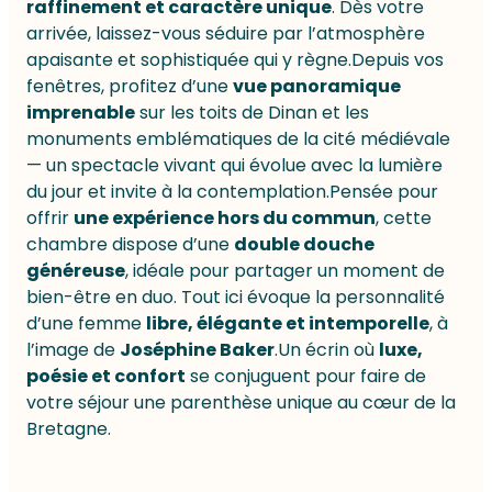
raffinement et caractère unique
. Dès votre
arrivée, laissez-vous séduire par l’atmosphère
apaisante et sophistiquée qui y règne.
Depuis vos
fenêtres, profitez d’une
vue panoramique
imprenable
sur les toits de Dinan et les
monuments emblématiques de la cité médiévale
— un spectacle vivant qui évolue avec la lumière
du jour et invite à la contemplation.
Pensée pour
offrir
une expérience hors du commun
, cette
chambre dispose d’une
double douche
généreuse
, idéale pour partager un moment de
bien-être en duo. Tout ici évoque la personnalité
d’une femme
libre, élégante et intemporelle
, à
l’image de
Joséphine Baker
.
Un écrin où
luxe,
poésie et confort
se conjuguent pour faire de
votre séjour une parenthèse unique au cœur de la
Bretagne.