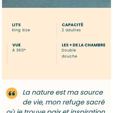
LITS
CAPACITÉ
King Size
2 adultes
VUE
LES + DE LA CHAMBRE
À 360°
Double
douche
La nature est ma source
de vie, mon refuge sacré
où je trouve paix et inspiration.